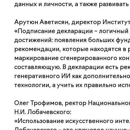
данных и личности, а также развиват
Арутюн Аветисян, директор Институт
«Подписание декларации – логичный 
достижений: появления больших фунд
рекомендации, которые находятся в 
маркирование сгенерированного конт
составляющую. В декларации есть ре
генеративного ИИ как дополнительно
технологии, а учить их правильно исп
Олег Трофимов, ректор Национальног
Н.И. Лобачевского:
«Использование искусственного инте
Лобачевского – это ключевое научно