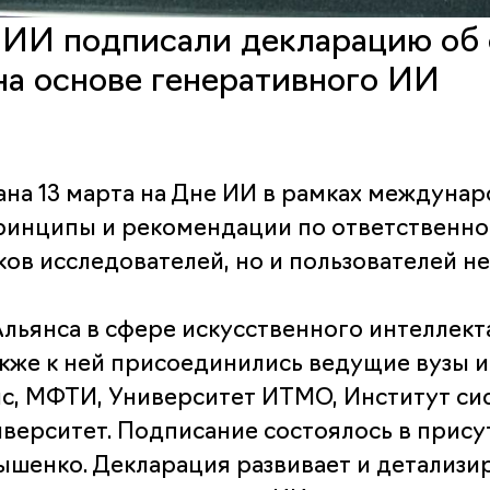
 ИИ подписали декларацию об 
на основе генеративного ИИ
на 13 марта на Дне ИИ в рамках междунар
принципы и рекомендации по ответственн
ков исследователей, но и пользователей н
Альянса в сфере искусственного интеллек
Также к ней присоединились ведущие вузы 
ис, МФТИ, Университет ИТМО, Институт с
ерситет. Подписание состоялось в прису
ышенко. Декларация развивает и детализи