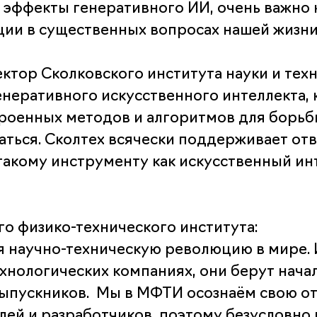
эффекты генеративного ИИ, очень важно к
ии в существенных вопросах нашей жизни
ктор Сколковского института науки и техн
енеративного искусственного интеллекта, 
троенных методов и алгоритмов для борь
аться. Сколтех всячески поддерживает от
акому инструменту как искусственный инт
о физико-технического института:
 научно-техническую революцию в мире. И
хнологических компаниях, они берут нача
ыпускников. Мы в МФТИ осознаём свою от
ей и разработчиков, поэтому безусловно 