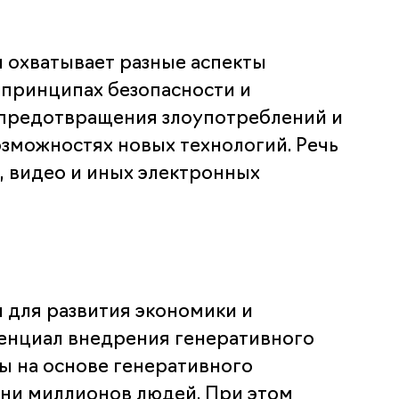
 охватывает разные аспекты
 принципах безопасности и
 предотвращения злоупотреблений и
зможностях новых технологий. Речь
в, видео и иных электронных
 для развития экономики и
тенциал внедрения генеративного
ы на основе генеративного
зни миллионов людей. При этом