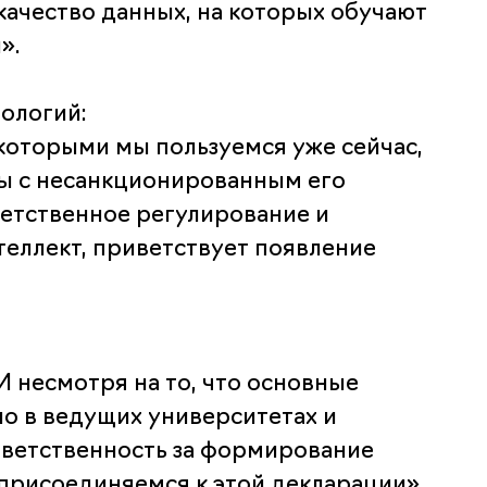
ачество данных, на которых обучают
».
ологий:
которыми мы пользуемся уже сейчас,
бы с несанкционированным его
ветственное регулирование и
еллект, приветствует появление
 несмотря на то, что основные
ло в ведущих университетах и
ветственность за формирование
присоединяемся к этой декларации».