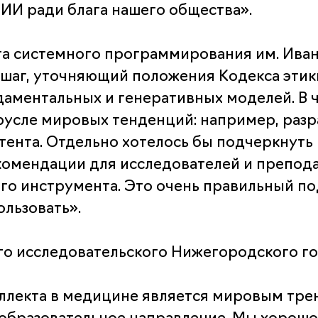
ь ИИ ради блага нашего общества».
а системного программирования им. Иван
шаг, уточняющий положения Кодекса этики
аментальных и генеративных моделей. В ч
русле мировых тенденций: например, раз
ента. Отдельно хотелось бы подчеркнуть
комендации для исследователей и препод
го инструмента. Это очень правильный п
ользовать».
о исследовательского Нижегородского го
ллекта в медицине является мировым трен
-образовательное направление. Мы хорошо 