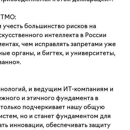
ИТМО:
 учесть большинство рисков на
скусственного интеллекта в России
ентах, чем исправлять запретами уже
ые органы, и бигтех, и университеты,
ванно».
хнологий, и ведущим ИТ-компаниям и
жного и этичного фундамента в
 только подчеркивает нашу общую
стем, но и станет фундаментом для
ть инновации, обеспечивать защиту