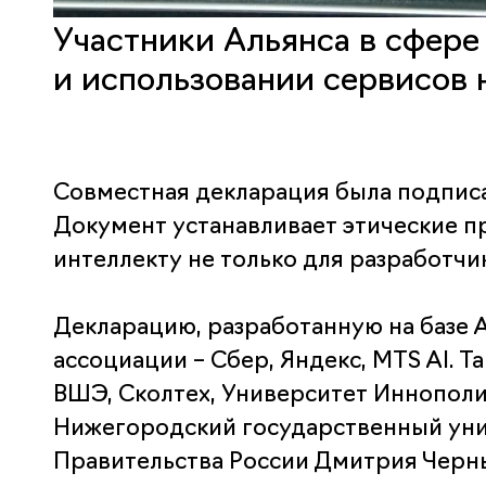
Участники Альянса в сфере
и использовании сервисов 
Совместная декларация была подписа
Документ устанавливает этические 
интеллекту не только для разработчи
Декларацию, разработанную на базе 
ассоциации – Сбер, Яндекс, MTS AI. 
ВШЭ, Сколтех, Университет Иннопол
Нижегородский государственный унив
Правительства России Дмитрия Черн