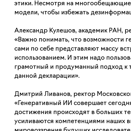
этики. Несмотря на многообещающие 
модели, чтобы избежать дезинформац
Александр Кулешов, академик РАН, ре
«Важно понимать, что возможности г
сами по себе представляют массу вс
использованием. И этим надо пользов
грамотный и продуманный подход к т
данной декларации».
Дмитрий Ливанов, ректор Московског
«Генеративный ИИ совершает сегодня
достижения происходят в больших те
усиливаются компетенциями наших в
мировоззрения будущих исследовател