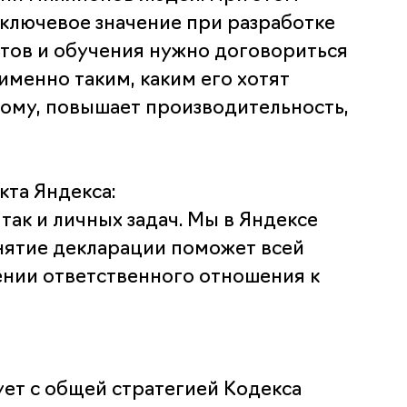
ключевое значение при разработке
етов и обучения нужно договориться
именно таким, каким его хотят
ому, повышает производительность,
кта Яндекса:
так и личных задач. Мы в Яндексе
нятие декларации поможет всей
ении ответственного отношения к
ет с общей стратегией Кодекса