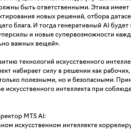
олжны быть ответственными. Этика имеет 
ектирования новых решений, отбора датас
его блага. И тогда генеративный AI будет 
уперсилы и новые супервозможности кажд
ьно важных вещей».
витию технологий искусственного интелле
кт набирает силу в решении как рабочих, 
только полезными, но и безопасными. При
ове искусственного интеллекта при соблюд
ректор MTS AI:
ном искусственном интеллекте коррелиру