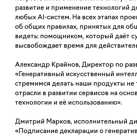
развитие и применение технологий д
любых AI-систем. На всех этапах про
об общих правилах, принятых для общ
видеть: помощником, который даёт с
высвобождает время для действител
Александр Крайнов, Директор по раз
«Генеративный искусственный интелле
стремимся делать наши продукты не 
отрасли в развитии сервисов на осн
технологии и её использованию»
.
Дмитрий Марков, исполнительный ди
«Подписание декларации о генератив