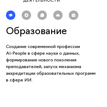
Образование
Создание современной профессии
AI‑People в сфере науки о данных,
формирование нового поколения
преподавателей, запуск механизма
аккредитации образовательных программ
в сфере ИИ.