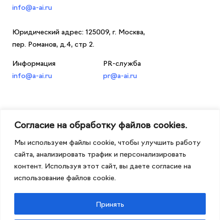
info@a-ai.ru
Юридический адрес: 125009, г. Москва,
пер. Романов, д.4, стр 2.
Информация
PR-служба
info@a-ai.ru
pr@a-ai.ru
Согласие на обработку файлов cookies.
Мы используем файлы cookie, чтобы улучшить работу
Об Альянсе
сайта, анализировать трафик и персонализировать
Опыт применения
контент. Используя этот сайт, вы даете согласие на
Новости
использование файлов cookie.
Политика обработки
персональных данных
Принять